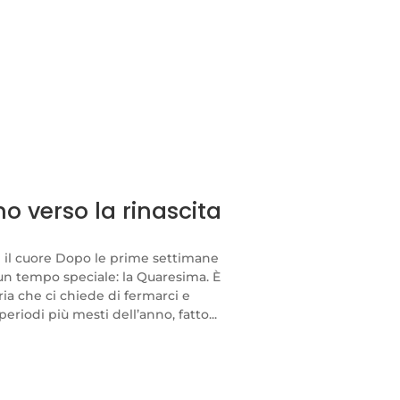
 verso la rinascita
 il cuore Dopo le prime settimane
 un tempo speciale: la Quaresima. È
ia che ci chiede di fermarci e
eriodi più mesti dell’anno, fatto...