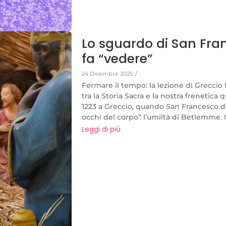
Lo sguardo di San Fran
fa “vedere”
24 Dicembre 2025
/
Fermare il tempo: la lezione di Greccio
tra la Storia Sacra e la nostra frenetica 
1223 a Greccio, quando San Francesco d’A
occhi del corpo” l’umiltà di Betlemme. In
Leggi di più