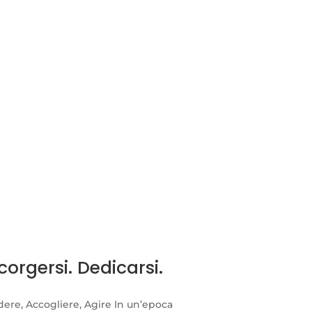
orgersi. Dedicarsi.
dere, Accogliere, Agire In un’epoca