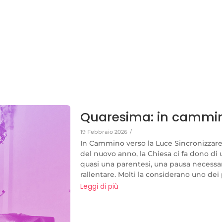
Quaresima: in cammino
19 Febbraio 2026
/
In Cammino verso la Luce Sincronizzare
del nuovo anno, la Chiesa ci fa dono di
quasi una parentesi, una pausa necessar
rallentare. Molti la considerano uno dei p
Leggi di più