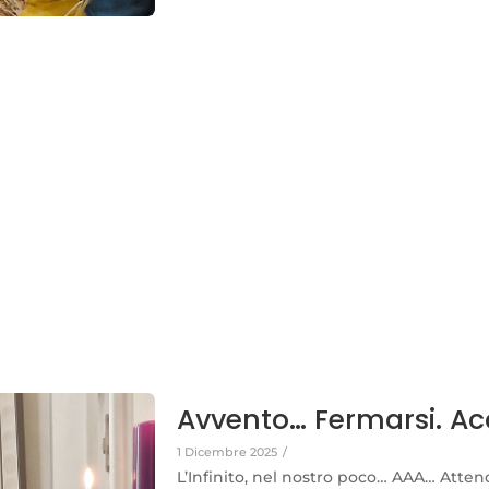
Avvento… Fermarsi. Acc
1 Dicembre 2025
/
L’Infinito, nel nostro poco… AAA… Atten