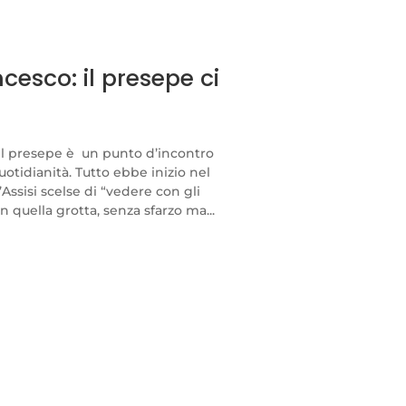
cesco: il presepe ci
 Il presepe è un punto d’incontro
quotidianità. Tutto ebbe inizio nel
ssisi scelse di “vedere con gli
 quella grotta, senza sfarzo ma...