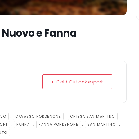
 Nuovo e Fanna
+ iCal / Outlook export
,
,
,
OVO
CAVASSO PORDENONE
CHIESA SAN MARTINO
,
,
,
,
ONI
FANNA
FANNA PORDENONE
SAN MARTINO
NTO