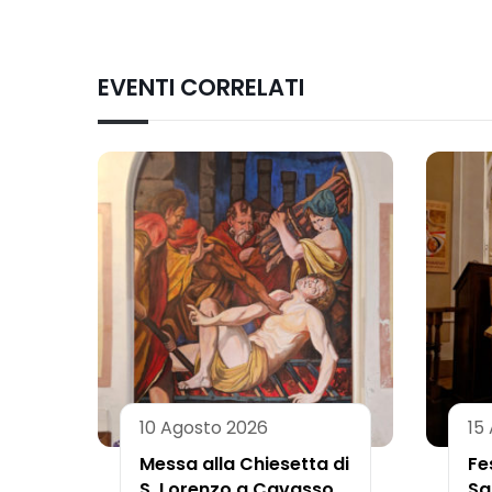
EVENTI CORRELATI
10 Agosto 2026
15
Messa alla Chiesetta di
Fe
S. Lorenzo a Cavasso
Sa