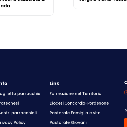
rada
O
Info
Link
oglietto parrocchie
Formazione nel Territorio
Catechesi
Diocesi Concordia-Pordenone
entri parrocchiali
Pastorale Famiglia e vita
rivacy Policy
Pastorale Giovani