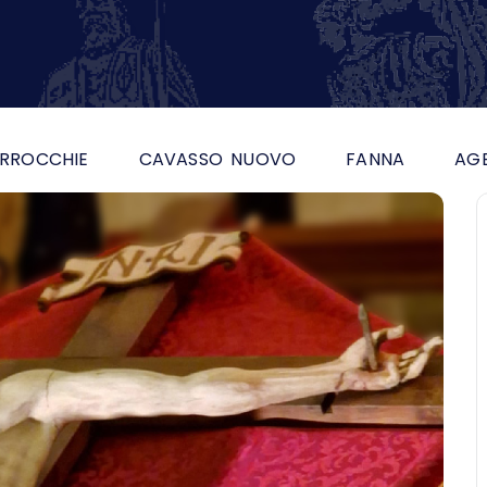
RROCCHIE
CAVASSO NUOVO
FANNA
AG