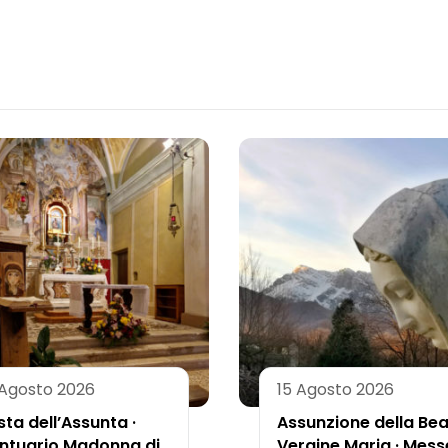
 Agosto 2026
15 Agosto 2026
sta dell’Assunta ·
Assunzione della Be
ntuario Madonna di
Vergine Maria · Mess