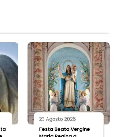
23 Agosto 2026
ata
Festa Beata Vergine
e
Maria Regina a