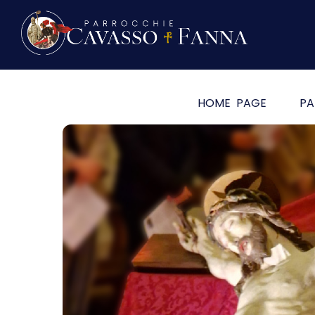
HOME PAGE
PA