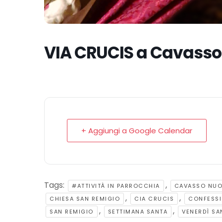
VIA CRUCIS a Cavasso
+ Aggiungi a Google Calendar
Tags:
,
#ATTIVITÀ IN PARROCCHIA
CAVASSO NU
,
,
CHIESA SAN REMIGIO
CIA CRUCIS
CONFESSI
,
,
SAN REMIGIO
SETTIMANA SANTA
VENERDÌ SA