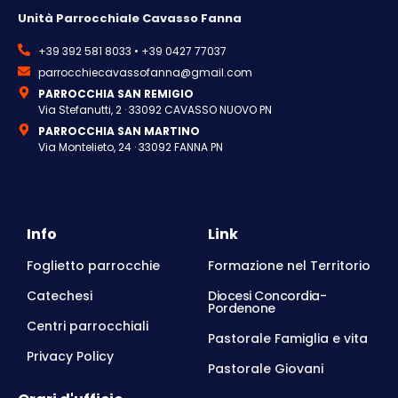
Unità Parrocchiale Cavasso Fanna
+39 392 581 8033 • +39 0427 77037
parrocchiecavassofanna@gmail.com
PARROCCHIA SAN REMIGIO
Via Stefanutti, 2 · 33092 CAVASSO NUOVO PN
PARROCCHIA SAN MARTINO
Via Montelieto, 24 · 33092 FANNA PN
Info
Link
Foglietto parrocchie
Formazione nel Territorio
Catechesi
Diocesi Concordia-
Pordenone
Centri parrocchiali
Pastorale Famiglia e vita
Privacy Policy
Pastorale Giovani