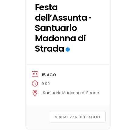
Festa
dell’Assunta ·
Santuario
Madonna di
Strada
15 AGO
9:00
Santuario Madonna di Strada
VISUALIZZA DETTAGLIO