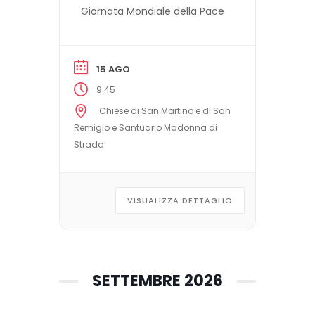
Giornata Mondiale della Pace
15 AGO
9:45
Chiese di San Martino e di San
Remigio e Santuario Madonna di
Strada
VISUALIZZA DETTAGLIO
SETTEMBRE 2026