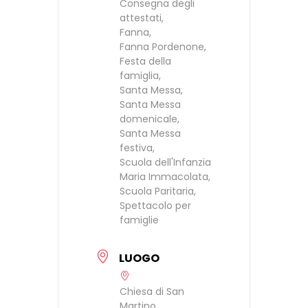
Consegna degli
attestati,
Fanna,
Fanna Pordenone,
Festa della
famiglia,
Santa Messa,
Santa Messa
domenicale,
Santa Messa
festiva,
Scuola dell'Infanzia
Maria Immacolata,
Scuola Paritaria,
Spettacolo per
famiglie
LUOGO
Chiesa di San
Martino