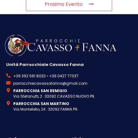
Prosimo Evento
Unità Parrocchiale Cavasso Fanna
+39 392 581 8033 • +39 0427 77037
parrocchiecavassofanna@gmail.com
PARROCCHIA SAN REMIGIO
Via Stefanutti, 2 · 33092 CAVASSO NUOVO PN
PARROCCHIA SAN MARTINO
Via Montelieto, 24 · 33092 FANNA PN