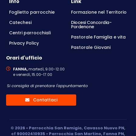
Info
Link
Foglietto parrocchie
Formazione nel Territorio
Catechesi
Diocesi Concordia-
Pordenone
Centri parrocchiali
Pastorale Famiglia e vita
Privacy Policy
Pastorale Giovani
Orari d'ufficio
FANNA,
martedì, 9.00-12.00
e venerdì, 15.00-17.00
Si consiglia di prenotare l'appuntamento
Contattaci
© 2026 • Parrocchia San Remigio, Cavasso Nuovo PN,
cf 90002410935 • Parrocchia San Martino, Fanna PN,