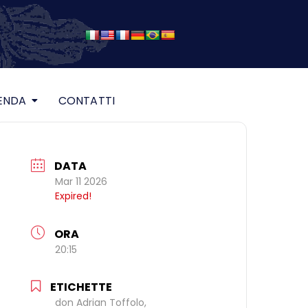
ENDA
CONTATTI
DATA
Mar 11 2026
Expired!
ORA
20:15
ETICHETTE
don Adrian Toffolo,