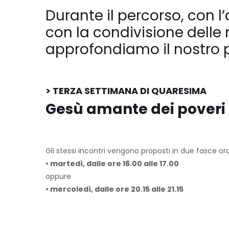
Durante il percorso, con l
con la condivisione delle n
approfondiamo il nostro p
> TERZA SETTIMANA DI QUARESIMA
Gesù amante dei poveri 
Gli stessi incontri vengono proposti in due fasce ora
• martedì,
dalle ore 16.00 alle 17.00
oppure
• mercoledì,
dalle ore 20.15 alle 21.15