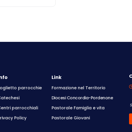
O
Info
Link
oglietto parrocchie
Formazione nel Territorio
Catechesi
Diocesi Concordia-Pordenone
entri parrocchiali
Pastorale Famiglia e vita
rivacy Policy
Pastorale Giovani