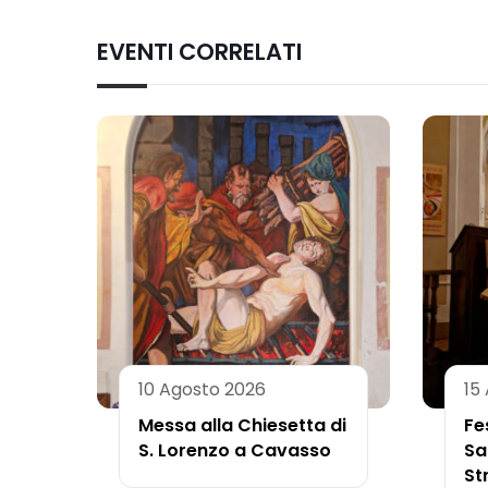
EVENTI CORRELATI
10 Agosto 2026
15
Messa alla Chiesetta di
Fe
S. Lorenzo a Cavasso
Sa
St