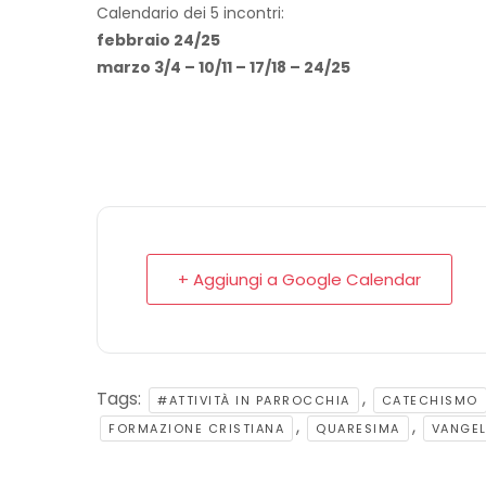
Calendario dei 5 incontri:
febbraio 24/25
marzo 3/4 – 10/11 – 17/18 – 24/25
+ Aggiungi a Google Calendar
Tags:
,
#ATTIVITÀ IN PARROCCHIA
CATECHISMO
,
,
FORMAZIONE CRISTIANA
QUARESIMA
VANGEL