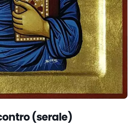
incontro (serale)