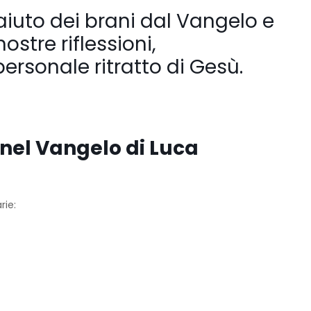
’aiuto dei brani dal Vangelo e
ostre riflessioni,
ersonale ritratto di Gesù.
nel Vangelo di Luca
rie: