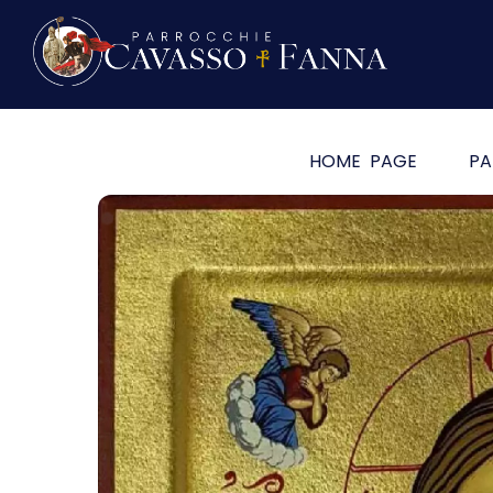
HOME PAGE
PA