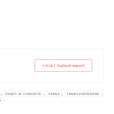
+ iCal / Outlook export
,
,
,
,
EVENTI IN COMUNITÀ
FANNA
FANNA PORDENONE
I