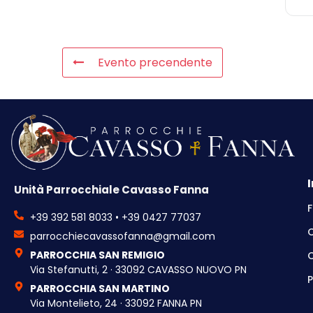
Evento precendente
Unità Parrocchiale Cavasso Fanna
F
+39 392 581 8033 • +39 0427 77037
parrocchiecavassofanna@gmail.com
PARROCCHIA SAN REMIGIO
C
Via Stefanutti, 2 · 33092 CAVASSO NUOVO PN
P
PARROCCHIA SAN MARTINO
Via Montelieto, 24 · 33092 FANNA PN