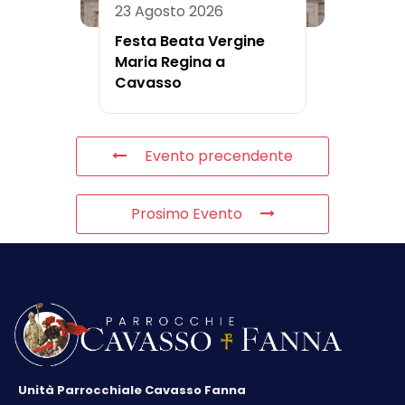
23 Agosto 2026
Festa Beata Vergine
Maria Regina a
Cavasso
Evento precendente
Prosimo Evento
Unità Parrocchiale Cavasso Fanna