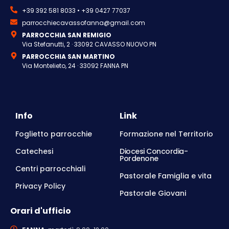
+39 392 581 8033 • +39 0427 77037
parrocchiecavassofanna@gmail.com
PARROCCHIA SAN REMIGIO
Via Stefanutti, 2 · 33092 CAVASSO NUOVO PN
PARROCCHIA SAN MARTINO
Via Montelieto, 24 · 33092 FANNA PN
Info
Link
Foglietto parrocchie
Formazione nel Territorio
Catechesi
Diocesi Concordia-
Pordenone
Centri parrocchiali
Pastorale Famiglia e vita
Privacy Policy
Pastorale Giovani
Orari d'ufficio