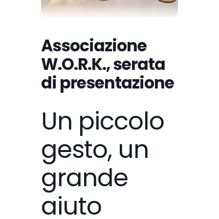
Associazione
W.O.R.K., serata
di presentazione
Un piccolo
gesto, un
grande
aiuto