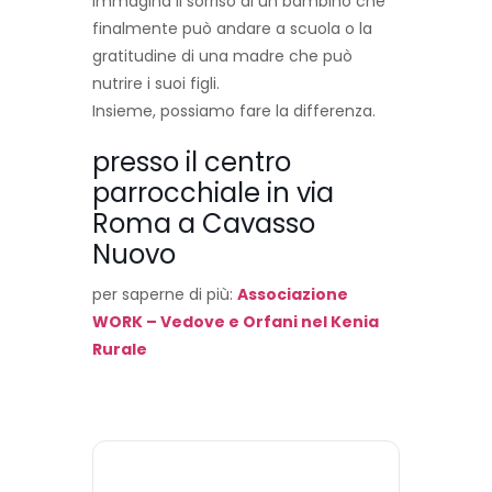
Immagina il sorriso di un bambino che
finalmente può andare a scuola o la
gratitudine di una madre che può
nutrire i suoi figli.
Insieme, possiamo fare la differenza.
presso il centro
parrocchiale in via
Roma a Cavasso
Nuovo
per saperne di più:
Associazione
WORK – Vedove e Orfani nel Kenia
Rurale