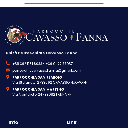
Unità Parrocchiale Cavasso Fanna
+39 392 581 8033 • +39 0427 77037
parrocchiecavassofanna@gmail.com
PARROCCHIA SAN REMIGIO
Via Stefanutti, 2 · 33092 CAVASSO NUOVO PN
PARROCCHIA SAN MARTINO
Via Montelieto, 24 · 33092 FANNA PN
Info
Link