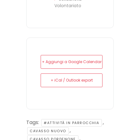
Volontariato
+ Aggiungi a Google Calendar
+ iCal / Outlook export
Tags:
,
#ATTIVITÀ IN PARROCCHIA
,
CAVASSO NUOVO
,
CAVASSO PORDENONE