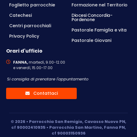
Foglietto parrocchie
Formazione nel Territorio
Catechesi
Diocesi Concordia-
Pordenone
Centri parrocchiali
Pastorale Famiglia e vita
Privacy Policy
Pastorale Giovani
Orari d'ufficio
FANNA,
martedì, 9.00-12.00
e venerdì, 15.00-17.00
Si consiglia di prenotare l'appuntamento
Contattaci
© 2026 • Parrocchia San Remigio, Cavasso Nuovo PN,
cf 90002410935 • Parrocchia San Martino, Fanna PN,
cf 90003150936