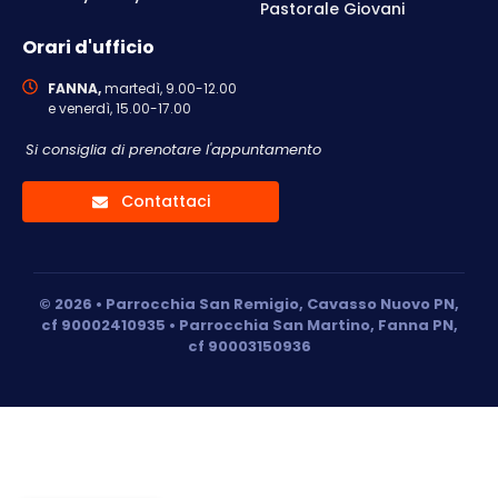
Pastorale Giovani
Orari d'ufficio
FANNA,
martedì, 9.00-12.00
e venerdì, 15.00-17.00
Si consiglia di prenotare l'appuntamento
Contattaci
© 2026 • Parrocchia San Remigio, Cavasso Nuovo PN,
cf 90002410935 • Parrocchia San Martino, Fanna PN,
cf 90003150936