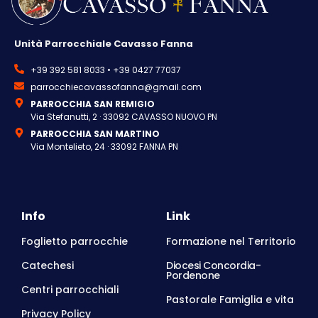
Unità Parrocchiale Cavasso Fanna
+39 392 581 8033 • +39 0427 77037
parrocchiecavassofanna@gmail.com
PARROCCHIA SAN REMIGIO
Via Stefanutti, 2 · 33092 CAVASSO NUOVO PN
PARROCCHIA SAN MARTINO
Via Montelieto, 24 · 33092 FANNA PN
Info
Link
Foglietto parrocchie
Formazione nel Territorio
Catechesi
Diocesi Concordia-
Pordenone
Centri parrocchiali
Pastorale Famiglia e vita
Privacy Policy