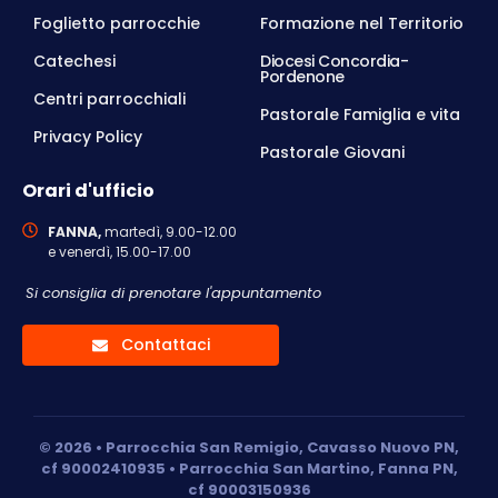
Foglietto parrocchie
Formazione nel Territorio
Catechesi
Diocesi Concordia-
Pordenone
Centri parrocchiali
Pastorale Famiglia e vita
Privacy Policy
Pastorale Giovani
Orari d'ufficio
FANNA,
martedì, 9.00-12.00
e venerdì, 15.00-17.00
Si consiglia di prenotare l'appuntamento
Contattaci
© 2026 • Parrocchia San Remigio, Cavasso Nuovo PN,
cf 90002410935 • Parrocchia San Martino, Fanna PN,
cf 90003150936