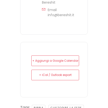
Bereshit
Email
info@bereshit.it
+ Aggiungi a Google Calendar
+ iCal / Outlook export
Tags:
,
,
BIBBIA
CUSTODIRE LA FEDE