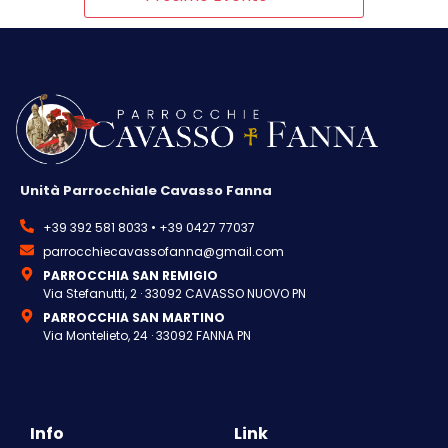
Unità Parrocchiale Cavasso Fanna
+39 392 581 8033 • +39 0427 77037
parrocchiecavassofanna@gmail.com
PARROCCHIA SAN REMIGIO
Via Stefanutti, 2 · 33092 CAVASSO NUOVO PN
PARROCCHIA SAN MARTINO
Via Montelieto, 24 · 33092 FANNA PN
Info
Link