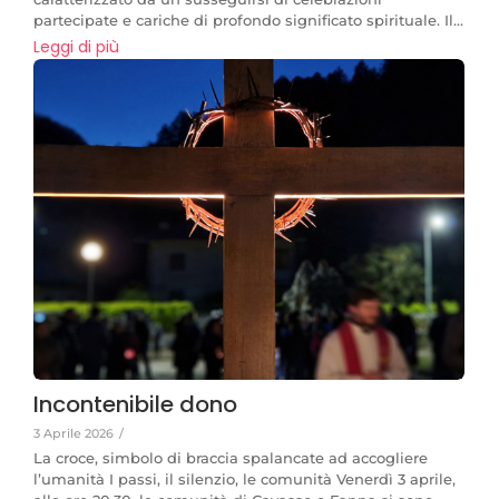
partecipate e cariche di profondo significato spirituale. Il...
Leggi di più
Incontenibile dono
3 Aprile 2026
/
La croce, simbolo di braccia spalancate ad accogliere
l’umanità I passi, il silenzio, le comunità Venerdì 3 aprile,