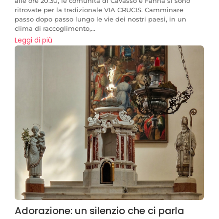
alle ore 20.30, le comunità di Cavasso e Fanna si sono
ritrovate per la tradizionale VIA CRUCIS. Camminare
passo dopo passo lungo le vie dei nostri paesi, in un
clima di raccoglimento,...
Leggi di più
Adorazione: un silenzio che ci parla