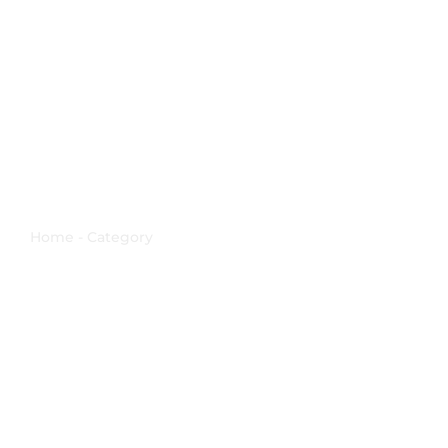
Venerdì Santo
Home - Category