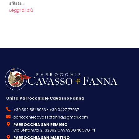
sfilata...
Leggi di più
Unità Parrocchiale Cavasso Fanna
+39 392 581 8033 • +39 0427 77037
parrocchiecavassofanna@gmail.com
PARROCCHIA SAN REMIGIO
Via Stefanutti, 2 · 33092 CAVASSO NUOVO PN
PARROCCHIA SAN MARTINO