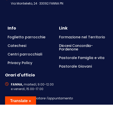
Via Montelieto, 24 · 33092 FANNA PN
Info
Link
Foglietto parrocchie
Formazione nel Territorio
Catechesi
Diocesi Concordia-
Pordenone
Centri parrocchiali
Pastorale Famiglia e vita
Privacy Policy
Pastorale Giovani
Orari d'ufficio
FANNA,
martedì, 9.00-12.00
e venerdì, 15.00-17.00
Si consiglia di prenotare l'appuntamento
Translate »
Contattaci