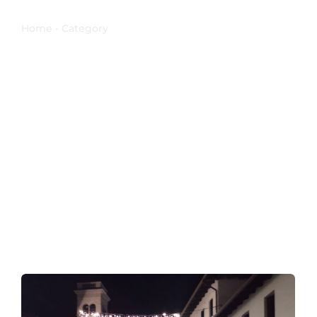
tradizioni
Home - Category