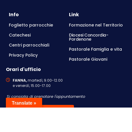
Info
Link
Foglietto parrocchie
Formazione nel Territorio
Catechesi
Diocesi Concordia-
Pordenone
Centri parrocchiali
Pastorale Famiglia e vita
Privacy Policy
Pastorale Giovani
Orari d'ufficio
FANNA,
martedì, 9.00-12.00
e venerdì, 15.00-17.00
Si consiglia di prenotare l'appuntamento
Translate »
Contattaci