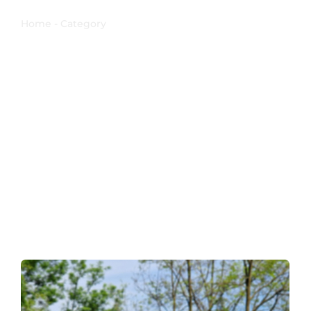
storia
Home - Category