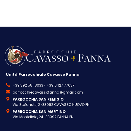
Unità Parrocchiale Cavasso Fanna
+39 392 581 8033 • +39 0427 77037
parrocchiecavassofanna@gmail.com
PARROCCHIA SAN REMIGIO
Via Stefanutti, 2 · 33092 CAVASSO NUOVO PN
PARROCCHIA SAN MARTINO
Via Montelieto, 24 · 33092 FANNA PN