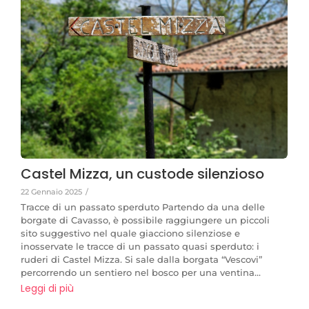
Castel Mizza, un custode silenzioso
22 Gennaio 2025
/
Tracce di un passato sperduto Partendo da una delle
borgate di Cavasso, è possibile raggiungere un piccoli
sito suggestivo nel quale giacciono silenziose e
inosservate le tracce di un passato quasi sperduto: i
ruderi di Castel Mizza. Si sale dalla borgata “Vescovi”
percorrendo un sentiero nel bosco per una ventina...
Leggi di più