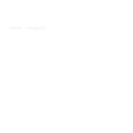
storia locale
Home - Category