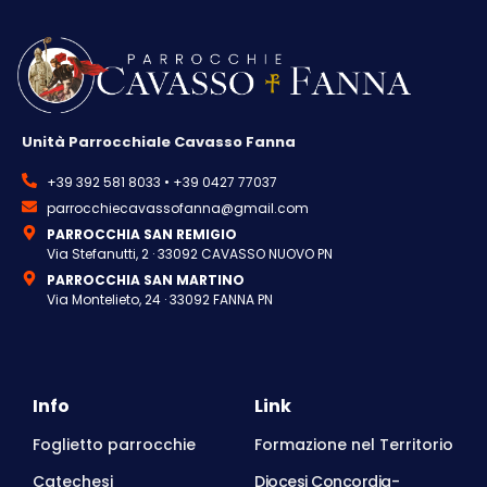
Unità Parrocchiale Cavasso Fanna
+39 392 581 8033 • +39 0427 77037
parrocchiecavassofanna@gmail.com
PARROCCHIA SAN REMIGIO
Via Stefanutti, 2 · 33092 CAVASSO NUOVO PN
PARROCCHIA SAN MARTINO
Via Montelieto, 24 · 33092 FANNA PN
Info
Link
Foglietto parrocchie
Formazione nel Territorio
Catechesi
Diocesi Concordia-