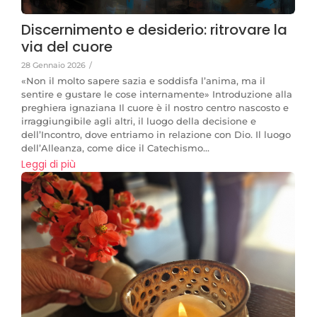
Discernimento e desiderio: ritrovare la
via del cuore
28 Gennaio 2026
/
«Non il molto sapere sazia e soddisfa l’anima, ma il
sentire e gustare le cose internamente» Introduzione alla
preghiera ignaziana Il cuore è il nostro centro nascosto e
irraggiungibile agli altri, il luogo della decisione e
dell’Incontro, dove entriamo in relazione con Dio. Il luogo
dell’Alleanza, come dice il Catechismo...
Leggi di più