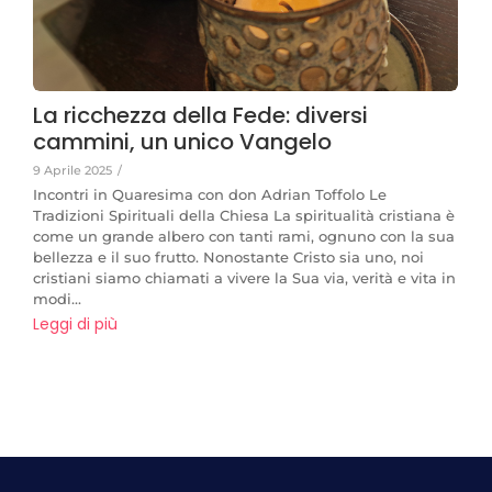
La ricchezza della Fede: diversi
cammini, un unico Vangelo
9 Aprile 2025
/
Incontri in Quaresima con don Adrian Toffolo Le
Tradizioni Spirituali della Chiesa La spiritualità cristiana è
come un grande albero con tanti rami, ognuno con la sua
bellezza e il suo frutto. Nonostante Cristo sia uno, noi
cristiani siamo chiamati a vivere la Sua via, verità e vita in
modi...
Leggi di più