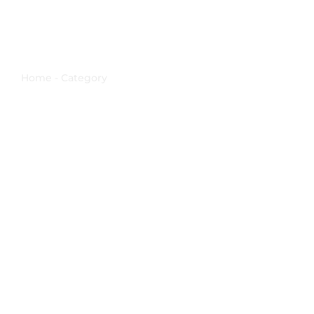
Sant'Ignazio
Home - Category