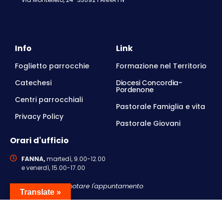
Info
Link
Foglietto parrocchie
Formazione nel Territorio
Catechesi
Diocesi Concordia-
Pordenone
Centri parrocchiali
Pastorale Famiglia e vita
Privacy Policy
Pastorale Giovani
Orari d'ufficio
FANNA,
martedì, 9.00-12.00
e venerdì, 15.00-17.00
Si consiglia di prenotare l'appuntamento
Translate »
Contattaci