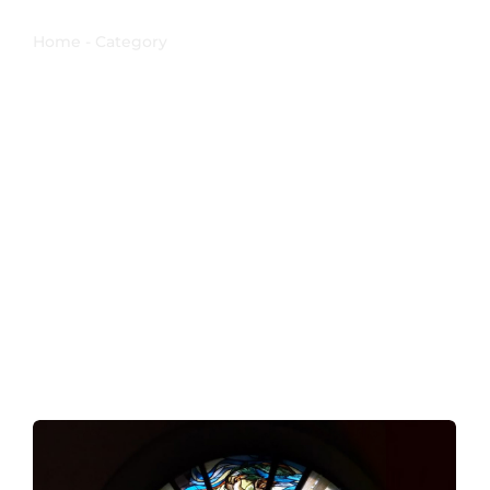
Sant'Antonio
Home - Category