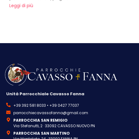
Leggi di più
Unità Parrocchiale Cavasso Fanna
+39 392 581 8033 • +39 0427 77037
parrocchiecavassofanna@gmail.com
PARROCCHIA SAN REMIGIO
Via Stefanutti, 2 · 33092 CAVASSO NUOVO PN
PARROCCHIA SAN MARTINO
Via Montelieto, 24 · 33092 FANNA PN