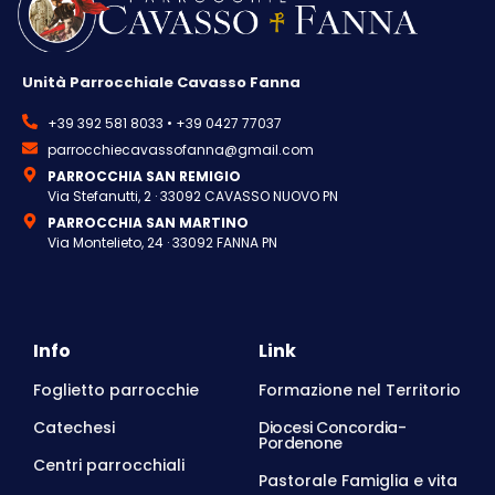
Unità Parrocchiale Cavasso Fanna
+39 392 581 8033 • +39 0427 77037
parrocchiecavassofanna@gmail.com
PARROCCHIA SAN REMIGIO
Via Stefanutti, 2 · 33092 CAVASSO NUOVO PN
PARROCCHIA SAN MARTINO
Via Montelieto, 24 · 33092 FANNA PN
Info
Link
Foglietto parrocchie
Formazione nel Territorio
Catechesi
Diocesi Concordia-
Pordenone
Centri parrocchiali
Pastorale Famiglia e vita