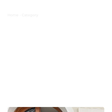
ritorno
Home - Category