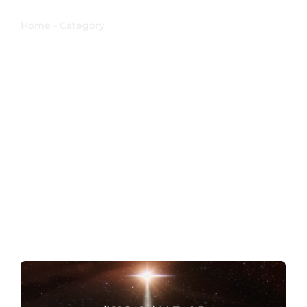
Riconciliazione
Home - Category