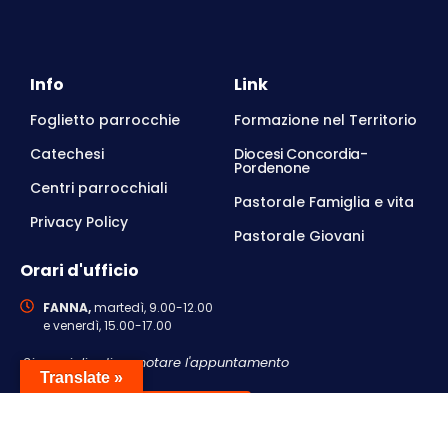
Info
Link
Foglietto parrocchie
Formazione nel Territorio
Catechesi
Diocesi Concordia-
Pordenone
Centri parrocchiali
Pastorale Famiglia e vita
Privacy Policy
Pastorale Giovani
Orari d'ufficio
FANNA,
martedì, 9.00-12.00
e venerdì, 15.00-17.00
Si consiglia di prenotare l'appuntamento
Translate »
Contattaci