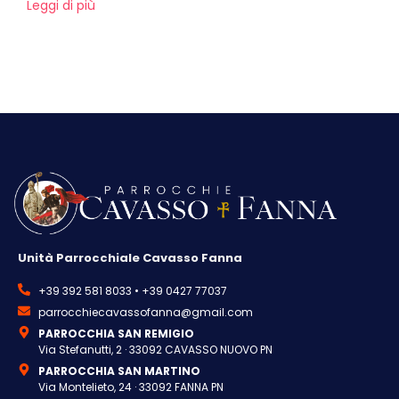
Leggi di più
Unità Parrocchiale Cavasso Fanna
+39 392 581 8033 • +39 0427 77037
parrocchiecavassofanna@gmail.com
PARROCCHIA SAN REMIGIO
Via Stefanutti, 2 · 33092 CAVASSO NUOVO PN
PARROCCHIA SAN MARTINO
Via Montelieto, 24 · 33092 FANNA PN