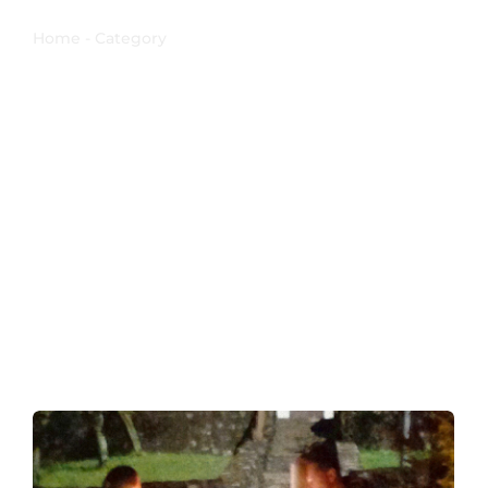
Resurrezione
Home - Category