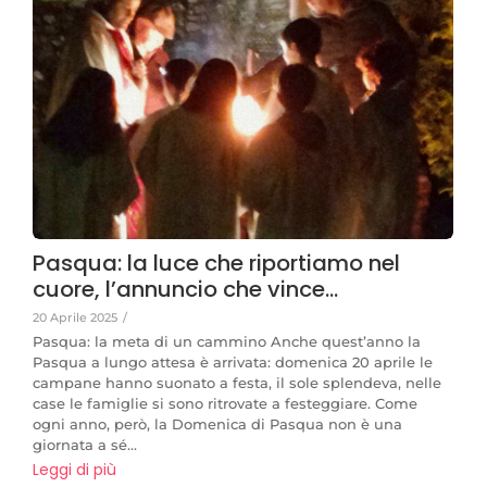
Pasqua: la luce che riportiamo nel
cuore, l’annuncio che vince…
20 Aprile 2025
/
Pasqua: la meta di un cammino Anche quest’anno la
Pasqua a lungo attesa è arrivata: domenica 20 aprile le
campane hanno suonato a festa, il sole splendeva, nelle
case le famiglie si sono ritrovate a festeggiare. Come
ogni anno, però, la Domenica di Pasqua non è una
giornata a sé...
Leggi di più