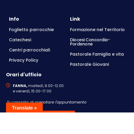
Info
Link
Foglietto parrocchie
Formazione nel Territorio
Catechesi
Diocesi Concordia-
Pordenone
Centri parrocchiali
Pastorale Famiglia e vita
Privacy Policy
Pastorale Giovani
Orari d'ufficio
FANNA,
martedì, 9.00-12.00
e venerdì, 15.00-17.00
Si consiglia di prenotare l'appuntamento
Translate »
Contattaci