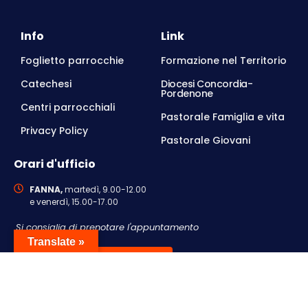
Info
Link
Foglietto parrocchie
Formazione nel Territorio
Catechesi
Diocesi Concordia-
Pordenone
Centri parrocchiali
Pastorale Famiglia e vita
Privacy Policy
Pastorale Giovani
Orari d'ufficio
FANNA,
martedì, 9.00-12.00
e venerdì, 15.00-17.00
Si consiglia di prenotare l'appuntamento
Translate »
Contattaci