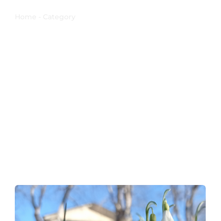
Primule
Home - Category