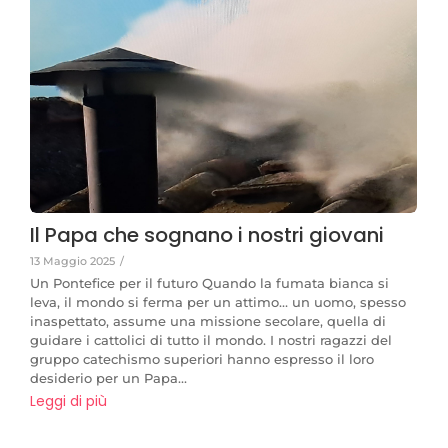
Il Papa che sognano i nostri giovani
13 Maggio 2025
/
Un Pontefice per il futuro Quando la fumata bianca si
leva, il mondo si ferma per un attimo… un uomo, spesso
inaspettato, assume una missione secolare, quella di
guidare i cattolici di tutto il mondo. I nostri ragazzi del
gruppo catechismo superiori hanno espresso il loro
desiderio per un Papa...
Leggi di più