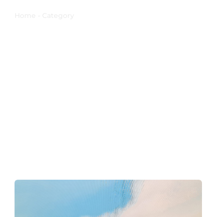
Home - Category