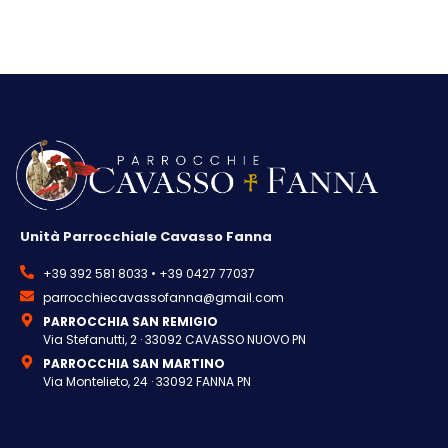
Unità Parrocchiale Cavasso Fanna
+39 392 581 8033 • +39 0427 77037
parrocchiecavassofanna@gmail.com
PARROCCHIA SAN REMIGIO
Via Stefanutti, 2 · 33092 CAVASSO NUOVO PN
PARROCCHIA SAN MARTINO
Via Montelieto, 24 · 33092 FANNA PN