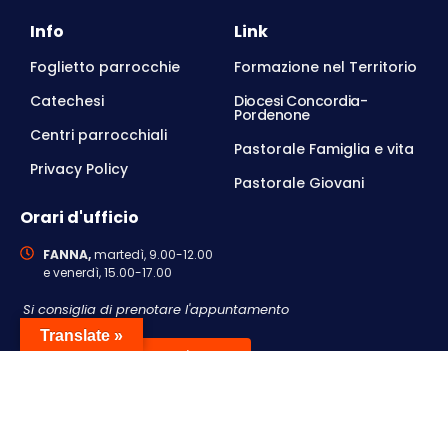
Info
Link
Foglietto parrocchie
Formazione nel Territorio
Catechesi
Diocesi Concordia-
Pordenone
Centri parrocchiali
Pastorale Famiglia e vita
Privacy Policy
Pastorale Giovani
Orari d'ufficio
FANNA,
martedì, 9.00-12.00
e venerdì, 15.00-17.00
Si consiglia di prenotare l'appuntamento
Translate »
Contattaci