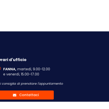
rari d'ufficio
FANNA,
martedì, 9.00-12.00
e venerdì, 15.00-17.00
Si consiglia di prenotare l'appuntamento
Contattaci