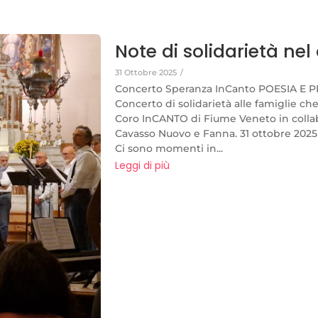
Note di solidarietà ne
31 Ottobre 2025
/
Concerto Speranza InCanto POESIA E 
Concerto di solidarietà alle famiglie ch
Coro InCANTO di Fiume Veneto in collab
Cavasso Nuovo e Fanna. 31 ottobre 2025
Ci sono momenti in...
Leggi di più