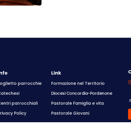
O
Info
Link
oglietto parrocchie
Formazione nel Territorio
Catechesi
Diocesi Concordia-Pordenone
entri parrocchiali
Pastorale Famiglia e vita
rivacy Policy
Pastorale Giovani