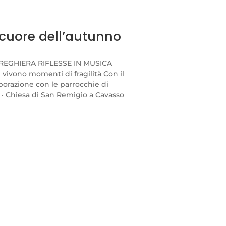
l cuore dell’autunno
PREGHIERA RIFLESSE IN MUSICA
e vivono momenti di fragilità Con il
orazione con le parrocchie di
 · Chiesa di San Remigio a Cavasso