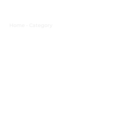
musica
Home - Category