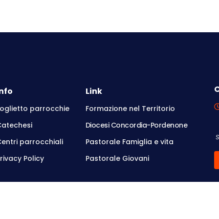
O
Info
Link
oglietto parrocchie
Formazione nel Territorio
Catechesi
Diocesi Concordia-Pordenone
entri parrocchiali
Pastorale Famiglia e vita
rivacy Policy
Pastorale Giovani