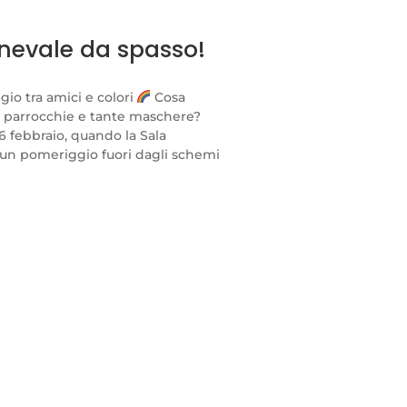
nevale da spasso!
gio tra amici e colori
Cosa
ue parrocchie e tante maschere?
16 febbraio, quando la Sala
r un pomeriggio fuori dagli schemi