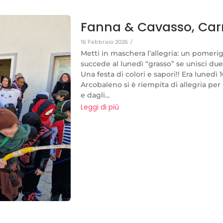
Fanna & Cavasso, Car
16 Febbraio 2026
/
Metti in maschera l’allegria: un pomerig
succede al lunedì “grasso” se unisci d
Una festa di colori e sapori!! Era lunedì 
Arcobaleno si è riempita di allegria pe
e dagli...
Leggi di più