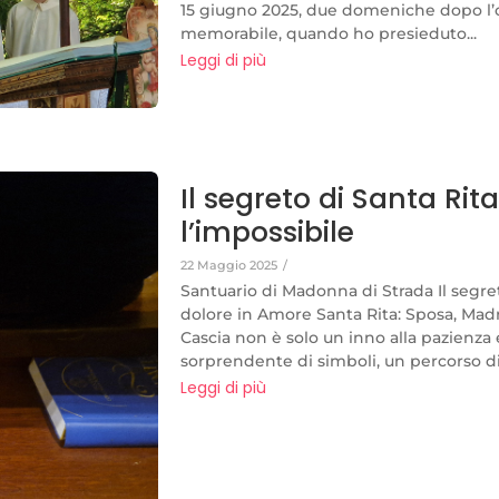
15 giugno 2025, due domeniche dopo l’o
memorabile, quando ho presieduto...
Leggi di più
Il segreto di Santa Rit
l’impossibile
22 Maggio 2025
/
Santuario di Madonna di Strada Il segret
dolore in Amore Santa Rita: Sposa, Madre
Cascia non è solo un inno alla pazienza 
sorprendente di simboli, un percorso di 
Leggi di più