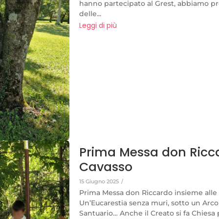
hanno partecipato al Grest, abbiamo prov
delle...
Leggi di più
Prima Messa don Ricc
Cavasso
15 Giugno 2025
/
Prima Messa don Riccardo insieme alle
Un’Eucarestia senza muri, sotto un Arco
Santuario… Anche il Creato si fa Chiesa 