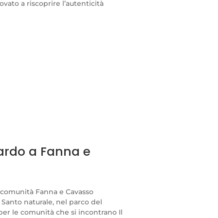
ato a riscoprire l’autenticità
ardo a Fanna e
 comunità Fanna e Cavasso
 Santo naturale, nel parco del
per le comunità che si incontrano Il