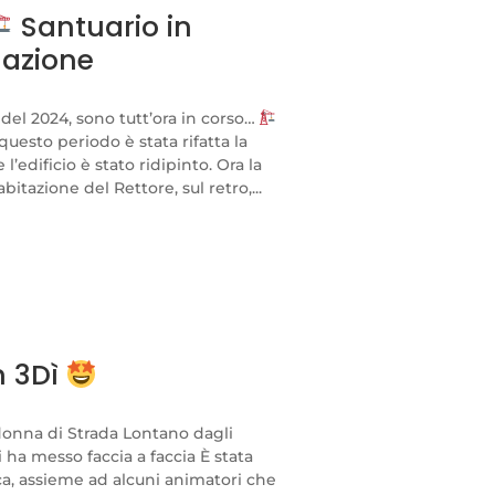
Santuario in
mazione
e del 2024, sono tutt’ora in corso…
uesto periodo è stata rifatta la
l’edificio è stato ridipinto. Ora la
bitazione del Rettore, sul retro,...
n 3Dì
donna di Strada Lontano dagli
 ci ha messo faccia a faccia È stata
ca, assieme ad alcuni animatori che