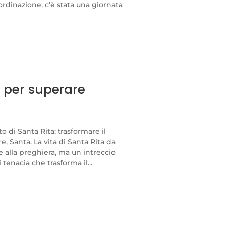
rdinazione, c’è stata una giornata
a per superare
o di Santa Rita: trasformare il
, Santa. La vita di Santa Rita da
e alla preghiera, ma un intreccio
tenacia che trasforma il...