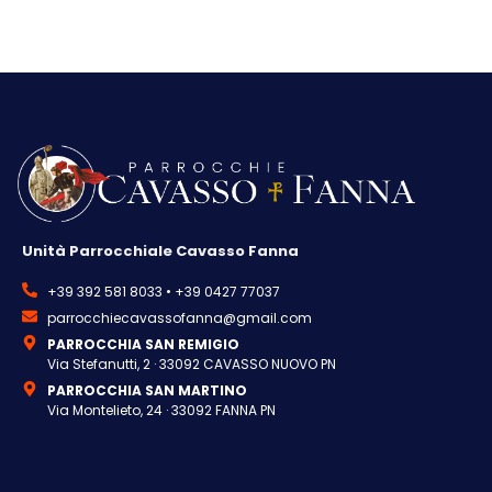
Unità Parrocchiale Cavasso Fanna
+39 392 581 8033 • +39 0427 77037
parrocchiecavassofanna@gmail.com
PARROCCHIA SAN REMIGIO
Via Stefanutti, 2 · 33092 CAVASSO NUOVO PN
PARROCCHIA SAN MARTINO
Via Montelieto, 24 · 33092 FANNA PN