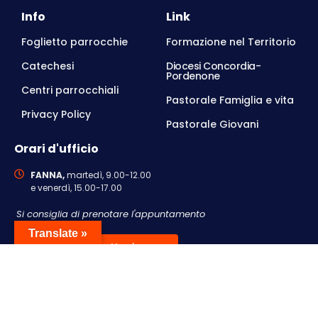
Info
Link
Foglietto parrocchie
Formazione nel Territorio
Catechesi
Diocesi Concordia-
Pordenone
Centri parrocchiali
Pastorale Famiglia e vita
Privacy Policy
Pastorale Giovani
Orari d'ufficio
FANNA,
martedì, 9.00-12.00
e venerdì, 15.00-17.00
Si consiglia di prenotare l'appuntamento
Translate »
Contattaci
© 2026 • Parrocchia San Remigio, Cavasso Nuovo PN,