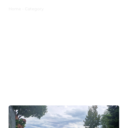
Home - Category