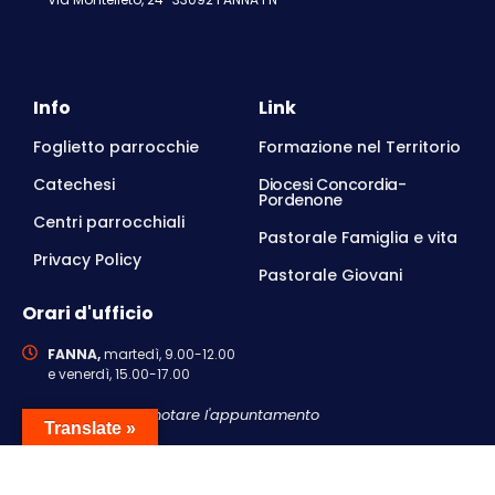
Info
Link
Foglietto parrocchie
Formazione nel Territorio
Catechesi
Diocesi Concordia-
Pordenone
Centri parrocchiali
Pastorale Famiglia e vita
Privacy Policy
Pastorale Giovani
Orari d'ufficio
FANNA,
martedì, 9.00-12.00
e venerdì, 15.00-17.00
Si consiglia di prenotare l'appuntamento
Translate »
Contattaci