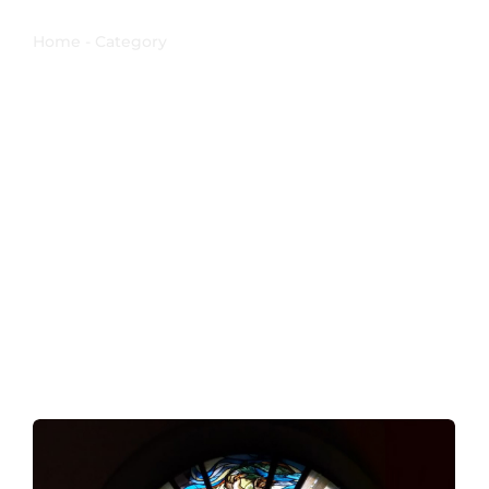
Gemona del Friuli
Home - Category