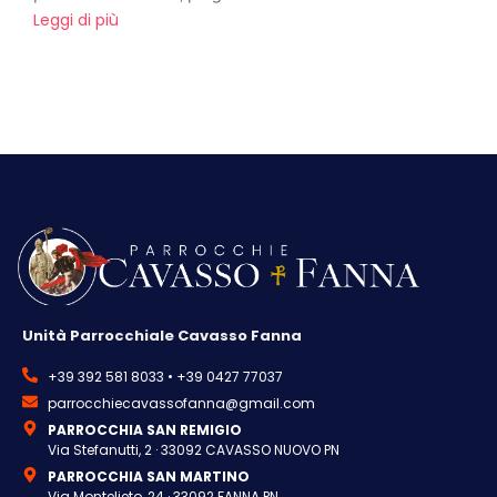
Leggi di più
Unità Parrocchiale Cavasso Fanna
+39 392 581 8033 • +39 0427 77037
parrocchiecavassofanna@gmail.com
PARROCCHIA SAN REMIGIO
Via Stefanutti, 2 · 33092 CAVASSO NUOVO PN
PARROCCHIA SAN MARTINO
Via Montelieto, 24 · 33092 FANNA PN