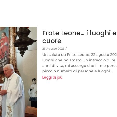
Frate Leone… i luoghi e
cuore
23 Agosto 2025
/
Un saluto da Frate Leone, 22 agosto 2025 
luoghi che ho amato Un intreccio di rela
anni di vita, mi accorgo che il mio perc
piccolo numero di persone e luoghi...
Leggi di più