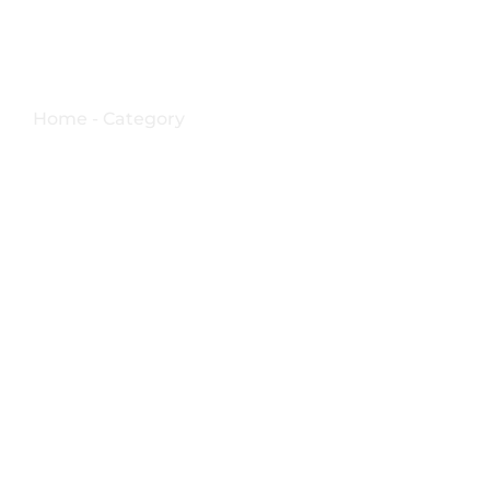
Frati Francescani
Home - Category