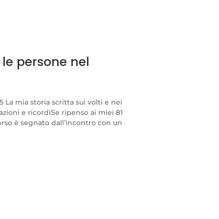
 le persone nel
La mia storia scritta sui volti e nei
zioni e ricordiSe ripenso ai miei 81
orso è segnato dall’incontro con un