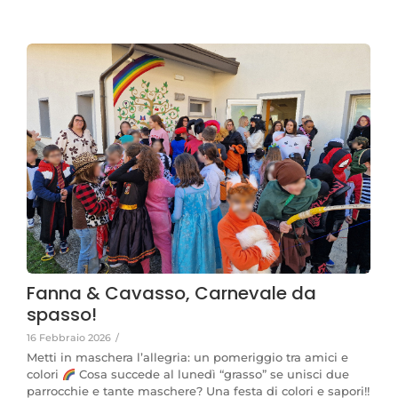
Fanna & Cavasso, Carnevale da
spasso!
16 Febbraio 2026
/
Metti in maschera l’allegria: un pomeriggio tra amici e
colori
Cosa succede al lunedì “grasso” se unisci due
parrocchie e tante maschere? Una festa di colori e sapori!!