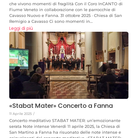
che vivono momenti di fragilità Con il Coro InCANTO di
Fiume Veneto in collaborazione con le parrocchie di
Cavasso Nuovo e Fanna. 31 ottobre 2025 · Chiesa di San
Remigio a Cavasso Ci sono momenti in...
Leggi di più
«Stabat Mater» Concerto a Fanna
11 Aprile 2025
/
Concerto meditativo STABAT MATER: un’emozionante
serata Note intense Venerdì 11 aprile 2025, la Chiesa di
San Martino a Fanna ha risuonato delle note intense e
coinvolgenti del concerto meditativo «STABAT MATER»,