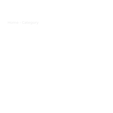
Concerto meditativo
Home - Category