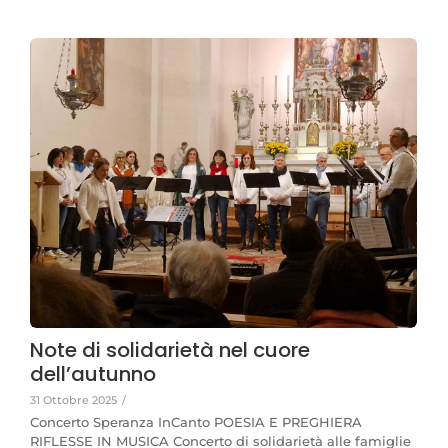
Note di solidarietà nel cuore
dell’autunno
31 Ottobre 2025
/
Concerto Speranza InCanto POESIA E PREGHIERA
RIFLESSE IN MUSICA Concerto di solidarietà alle famiglie