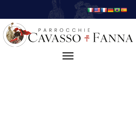
cinema e cioccolata