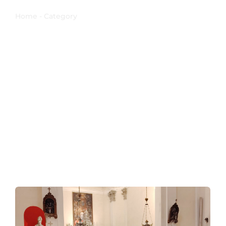
Home - Category