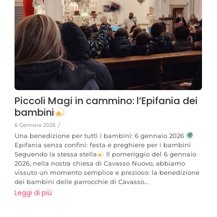
Piccoli Magi in cammino: l’Epifania dei
bambini
6 Gennaio 2026
/
Una benedizione per tutti i bambini: 6 gennaio 2026
Epifania senza confini: festa e preghiere per i bambini
Seguendo la stessa stella
Il pomeriggio del 6 gennaio
2026, nella nostra chiesa di Cavasso Nuovo, abbiamo
vissuto un momento semplice e prezioso: la benedizione
dei bambini delle parrocchie di Cavasso...
Leggi di più