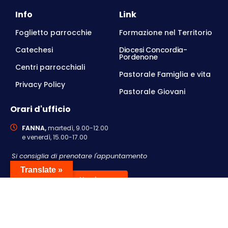
Info
Link
Foglietto parrocchie
Formazione nel Territorio
Catechesi
Diocesi Concordia-
Pordenone
Centri parrocchiali
Pastorale Famiglia e vita
Privacy Policy
Pastorale Giovani
Orari d'ufficio
FANNA,
martedì, 9.00-12.00
e venerdì, 15.00-17.00
Si consiglia di prenotare l'appuntamento
Translate »
Contattaci
© 2026 • Parrocchia San Remigio, Cavasso Nuovo PN,