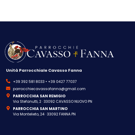
Unità Parrocchiale Cavasso Fanna
+39 392 581 8033 • +39 0427 77037
parrocchiecavassofanna@gmail.com
PARROCCHIA SAN REMIGIO
Via Stefanutti, 2 · 33092 CAVASSO NUOVO PN
PARROCCHIA SAN MARTINO
Via Montelieto, 24 · 33092 FANNA PN