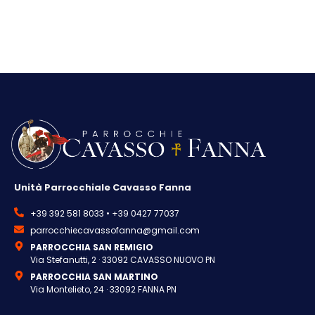
Unità Parrocchiale Cavasso Fanna
+39 392 581 8033 • +39 0427 77037
parrocchiecavassofanna@gmail.com
PARROCCHIA SAN REMIGIO
Via Stefanutti, 2 · 33092 CAVASSO NUOVO PN
PARROCCHIA SAN MARTINO
Via Montelieto, 24 · 33092 FANNA PN