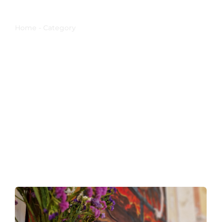
Lorenzo
Home - Category