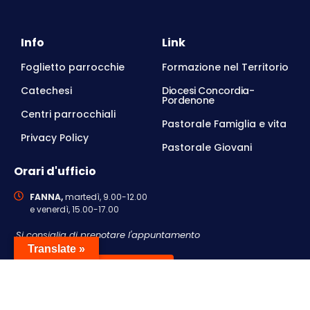
Info
Link
Foglietto parrocchie
Formazione nel Territorio
Catechesi
Diocesi Concordia-
Pordenone
Centri parrocchiali
Pastorale Famiglia e vita
Privacy Policy
Pastorale Giovani
Orari d'ufficio
FANNA,
martedì, 9.00-12.00
e venerdì, 15.00-17.00
Si consiglia di prenotare l'appuntamento
Translate »
Contattaci