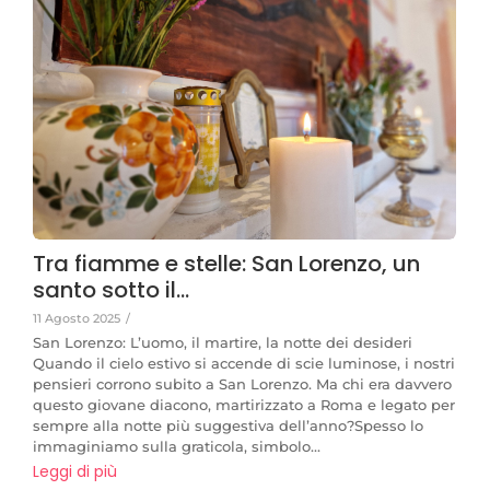
Tra fiamme e stelle: San Lorenzo, un
santo sotto il…
11 Agosto 2025
/
San Lorenzo: L’uomo, il martire, la notte dei desideri
Quando il cielo estivo si accende di scie luminose, i nostri
pensieri corrono subito a San Lorenzo. Ma chi era davvero
questo giovane diacono, martirizzato a Roma e legato per
sempre alla notte più suggestiva dell’anno?Spesso lo
immaginiamo sulla graticola, simbolo...
Leggi di più