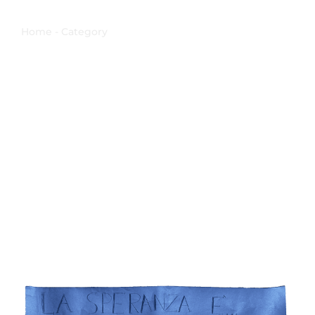
Catechismo Medie
Home - Category