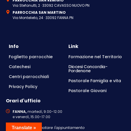
PARROCCHIA SAN REMIGIO
Via Stefanutti, 2 · 33092 CAVASSO NUOVO PN
PARROCCHIA SAN MARTINO
Via Montelieto, 24 · 33092 FANNA PN
Info
Link
Foglietto parrocchie
Formazione nel Territorio
Catechesi
Diocesi Concordia-
Pordenone
Centri parrocchiali
Pastorale Famiglia e vita
Privacy Policy
Pastorale Giovani
Orari d'ufficio
FANNA,
martedì, 9.00-12.00
e venerdì, 15.00-17.00
Si consiglia di prenotare l'appuntamento
Translate »