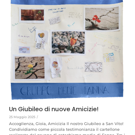
Un Giubileo di nuove Amicizie!
25 Maggio 2025
/
Accoglienza, Gioia, Amicizia Il nostro Giubileo a San Vito!
Condividiamo come piccola testimonianza il cartellone
realizzato dal gruppo di catechismo medie di Fanna. Tra i