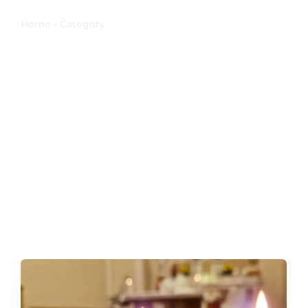
Candelora
Home - Category