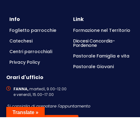
Info
Link
Foglietto parrocchie
Formazione nel Territorio
Catechesi
Diocesi Concordia-
Pordenone
Centri parrocchiali
Pastorale Famiglia e vita
Privacy Policy
Pastorale Giovani
Orari d'ufficio
FANNA,
martedì, 9.00-12.00
e venerdì, 15.00-17.00
Si consiglia di prenotare l'appuntamento
Translate »
Contattaci