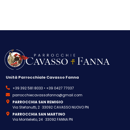
Unità Parrocchiale Cavasso Fanna
+39 392 581 8033 • +39 0427 77037
parrocchiecavassofanna@gmail.com
PARROCCHIA SAN REMIGIO
Via Stefanutti, 2 · 33092 CAVASSO NUOVO PN
PARROCCHIA SAN MARTINO
Via Montelieto, 24 · 33092 FANNA PN