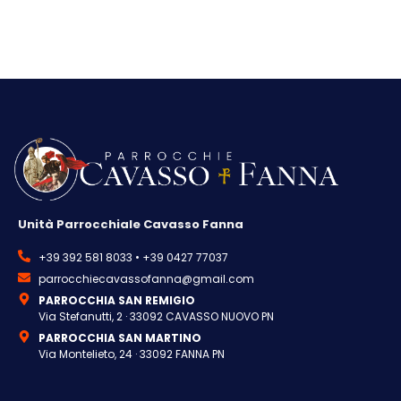
Unità Parrocchiale Cavasso Fanna
+39 392 581 8033 • +39 0427 77037
parrocchiecavassofanna@gmail.com
PARROCCHIA SAN REMIGIO
Via Stefanutti, 2 · 33092 CAVASSO NUOVO PN
PARROCCHIA SAN MARTINO
Via Montelieto, 24 · 33092 FANNA PN