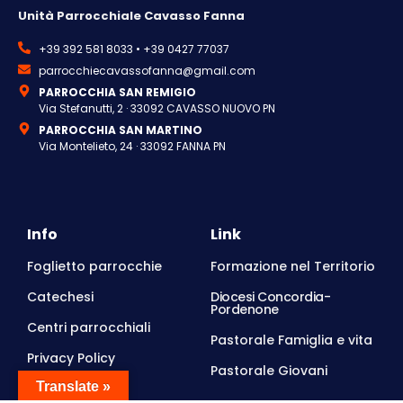
Unità Parrocchiale Cavasso Fanna
+39 392 581 8033 • +39 0427 77037
parrocchiecavassofanna@gmail.com
PARROCCHIA SAN REMIGIO
Via Stefanutti, 2 · 33092 CAVASSO NUOVO PN
PARROCCHIA SAN MARTINO
Via Montelieto, 24 · 33092 FANNA PN
Info
Link
Foglietto parrocchie
Formazione nel Territorio
Catechesi
Diocesi Concordia-
Pordenone
Centri parrocchiali
Pastorale Famiglia e vita
Privacy Policy
Pastorale Giovani
Translate »
Orari d'ufficio