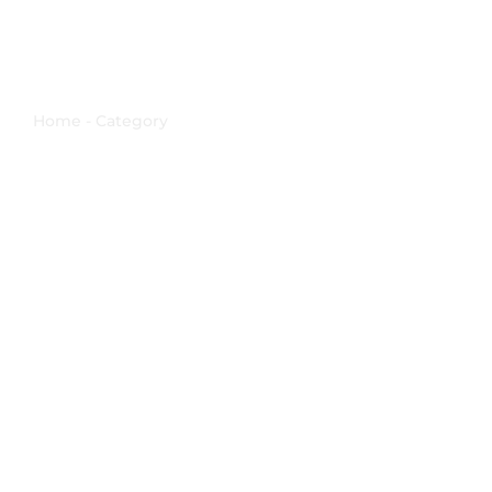
Antica Pieve
Home - Category