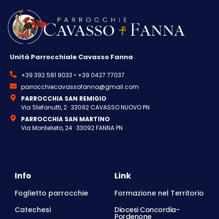
Unità Parrocchiale Cavasso Fanna
+39 392 581 8033 • +39 0427 77037
parrocchiecavassofanna@gmail.com
PARROCCHIA SAN REMIGIO
Via Stefanutti, 2 · 33092 CAVASSO NUOVO PN
PARROCCHIA SAN MARTINO
Via Montelieto, 24 · 33092 FANNA PN
Info
Link
Foglietto parrocchie
Formazione nel Territorio
Catechesi
Diocesi Concordia-
Pordenone