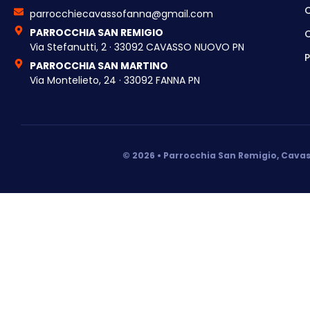
parrocchiecavassofanna@gmail.com
PARROCCHIA SAN REMIGIO
C
Via Stefanutti, 2 · 33092 CAVASSO NUOVO PN
P
PARROCCHIA SAN MARTINO
Via Montelieto, 24 · 33092 FANNA PN
© 2026 • Parrocchia San Remigio, Cavas