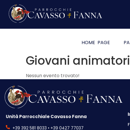
HOME PAGE
PA
Giovani animatori
Nessun evento trovato!
Unità Parrocchiale Cavasso Fanna
F
+39 392 581 8033 • +39 0427 77037