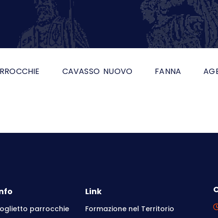
RROCCHIE
CAVASSO NUOVO
FANNA
AG
O
Info
Link
oglietto parrocchie
Formazione nel Territorio