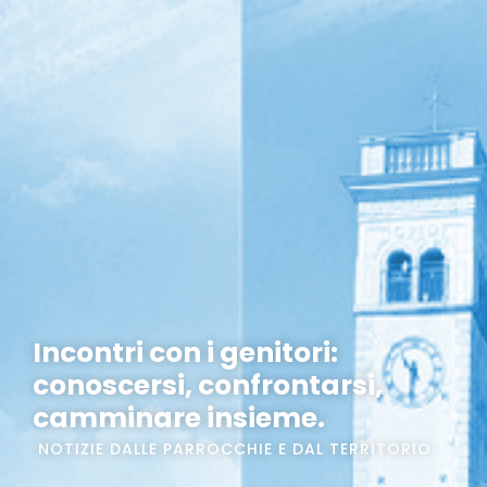
Incontri con i genitori:
conoscersi, confrontarsi,
camminare insieme.
NOTIZIE DALLE PARROCCHIE E DAL TERRITORIO