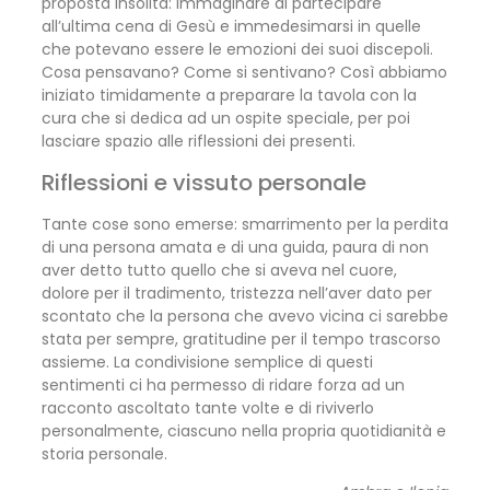
proposta insolita: immaginare di partecipare
all’ultima cena di Gesù e immedesimarsi in quelle
che potevano essere le emozioni dei suoi discepoli.
Cosa pensavano? Come si sentivano? Così abbiamo
iniziato timidamente a preparare la tavola con la
cura che si dedica ad un ospite speciale, per poi
lasciare spazio alle riflessioni dei presenti.
Riflessioni e vissuto personale
Tante cose sono emerse: smarrimento per la perdita
di una persona amata e di una guida, paura di non
aver detto tutto quello che si aveva nel cuore,
dolore per il tradimento, tristezza nell’aver dato per
scontato che la persona che avevo vicina ci sarebbe
stata per sempre, gratitudine per il tempo trascorso
assieme. La condivisione semplice di questi
sentimenti ci ha permesso di ridare forza ad un
racconto ascoltato tante volte e di riviverlo
personalmente, ciascuno nella propria quotidianità e
storia personale.