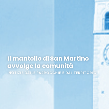
Il mantello di San Martino
avvolge la comunità
NOTIZIE DALLE PARROCCHIE E DAL TERRITORIO