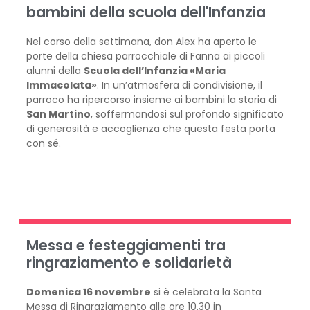
bambini della scuola dell'Infanzia
Nel corso della settimana, don Alex ha aperto le
porte della chiesa parrocchiale di Fanna ai piccoli
alunni della
Scuola dell’Infanzia «Maria
Immacolata»
. In un’atmosfera di condivisione, il
parroco ha ripercorso insieme ai bambini la storia di
San Martino
, soffermandosi sul profondo significato
di generosità e accoglienza che questa festa porta
con sé.
Messa e festeggiamenti tra
ringraziamento e solidarietà
Domenica 16 novembre
si è celebrata la Santa
Messa di Ringraziamento alle ore 10.30 in