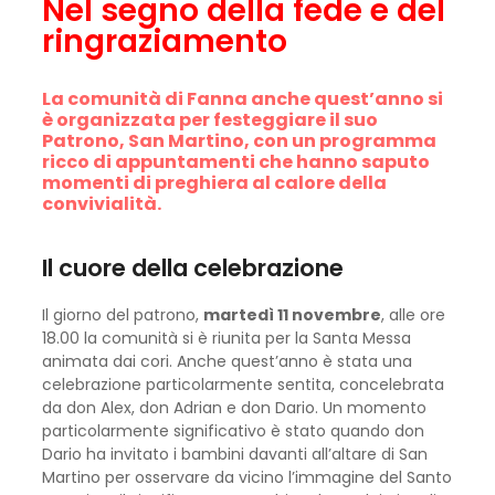
Nel segno della fede e del
ringraziamento
La comunità di Fanna anche quest’anno si
è organizzata per festeggiare il suo
Patrono, San Martino, con un programma
ricco di appuntamenti che hanno saputo
momenti di preghiera al calore della
convivialità.
Il cuore della celebrazione
Il giorno del patrono,
martedì 11 novembre
, alle ore
18.00 la comunità si è riunita per la Santa Messa
animata dai cori. Anche quest’anno è stata una
celebrazione particolarmente sentita, concelebrata
da don Alex, don Adrian e don Dario. Un momento
particolarmente significativo è stato quando don
Dario ha invitato i bambini davanti all’altare di San
Martino per osservare da vicino l’immagine del Santo