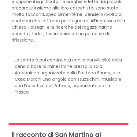
e capirne il significato. Le preghiere lette dai piccoli,
preparate insieme alle loro catechiste, sono state
molto toccanti, specialmente nel pensiero rivolto ai
coetanei che soffrono per le guerre. All’ingresso della
Chiesa, i disegni e le ricerche dei ragazzi hanno
accolto i fedeli, testimoniando un percorso di
riflessione.
La serata è poi continuata con la convivialità della
cena a base di minestrone presso la sala
Arcobaleno organizzata dalla Pro Loco Fanna, e in
Casa Marchi uno angolo con stuzzichini, musica e
con l’aperitivo del Patrono, organizzato da La
Frasca.
il racconto di San Martino ai