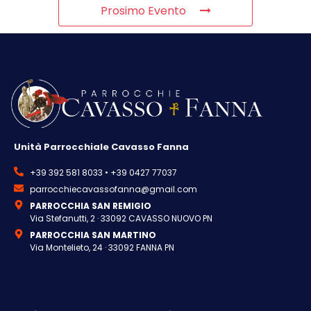
Prosimo Evento
Unità Parrocchiale Cavasso Fanna
+39 392 581 8033 • +39 0427 77037
parrocchiecavassofanna@gmail.com
PARROCCHIA SAN REMIGIO
Via Stefanutti, 2 · 33092 CAVASSO NUOVO PN
PARROCCHIA SAN MARTINO
Via Montelieto, 24 · 33092 FANNA PN