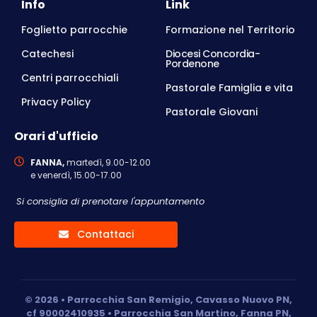
Info
Link
Foglietto parrocchie
Formazione nel Territorio
Catechesi
Diocesi Concordia-
Pordenone
Centri parrocchiali
Pastorale Famiglia e vita
Privacy Policy
Pastorale Giovani
Orari d'ufficio
FANNA,
martedì, 9.00-12.00
e venerdì, 15.00-17.00
Si consiglia di prenotare l'appuntamento
Contattaci
© 2026 • Parrocchia San Remigio, Cavasso Nuovo PN,
cf 90002410935 • Parrocchia San Martino, Fanna PN,