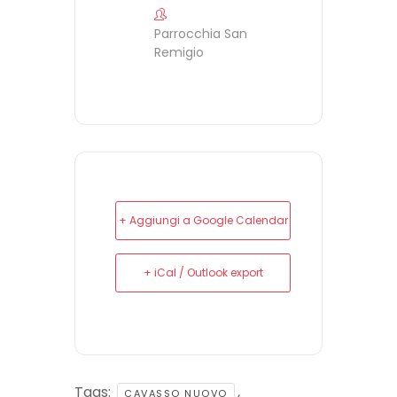
Parrocchia San
Remigio
+ Aggiungi a Google Calendar
+ iCal / Outlook export
Tags:
,
CAVASSO NUOVO