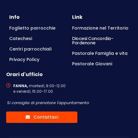
Info
Link
Foglietto parrocchie
Formazione nel Territorio
Catechesi
Diocesi Concordia-
Pordenone
Centri parrocchiali
Pastorale Famiglia e vita
Privacy Policy
Pastorale Giovani
Orari d'ufficio
FANNA,
martedì, 9.00-12.00
e venerdì, 15.00-17.00
Si consiglia di prenotare l'appuntamento
Contattaci