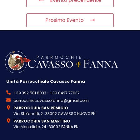
Evento precendente
Prosimo Evento
Unità Parrocchiale Cavasso Fanna
+39 392 581 8033 • +39 0427 77037
parrocchiecavassofanna@gmail.com
PARROCCHIA SAN REMIGIO
Via Stefanutti, 2 · 33092 CAVASSO NUOVO PN
PARROCCHIA SAN MARTINO
Via Montelieto, 24 · 33092 FANNA PN