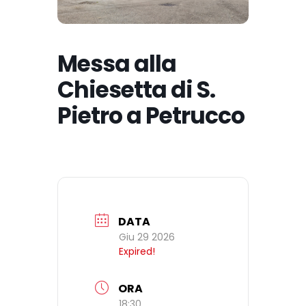
Messa alla
Chiesetta di S.
Pietro a Petrucco
DATA
Giu 29 2026
Expired!
ORA
18:30