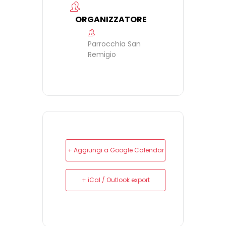
ORGANIZZATORE
Parrocchia San
Remigio
+ Aggiungi a Google Calendar
+ iCal / Outlook export