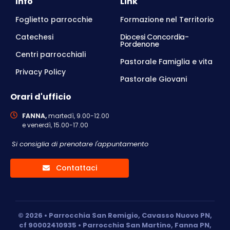
Info
Link
Foglietto parrocchie
Formazione nel Territorio
Catechesi
Diocesi Concordia-
Pordenone
Centri parrocchiali
Pastorale Famiglia e vita
Privacy Policy
Pastorale Giovani
Orari d'ufficio
FANNA,
martedì, 9.00-12.00
e venerdì, 15.00-17.00
Si consiglia di prenotare l'appuntamento
Contattaci
© 2026 • Parrocchia San Remigio, Cavasso Nuovo PN,
cf 90002410935 • Parrocchia San Martino, Fanna PN,