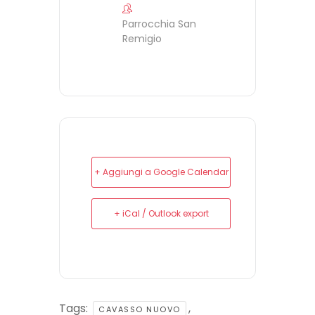
Parrocchia San
Remigio
+ Aggiungi a Google Calendar
+ iCal / Outlook export
Tags:
,
CAVASSO NUOVO