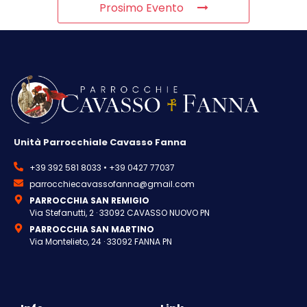
Prosimo Evento
Unità Parrocchiale Cavasso Fanna
+39 392 581 8033 • +39 0427 77037
parrocchiecavassofanna@gmail.com
PARROCCHIA SAN REMIGIO
Via Stefanutti, 2 · 33092 CAVASSO NUOVO PN
PARROCCHIA SAN MARTINO
Via Montelieto, 24 · 33092 FANNA PN