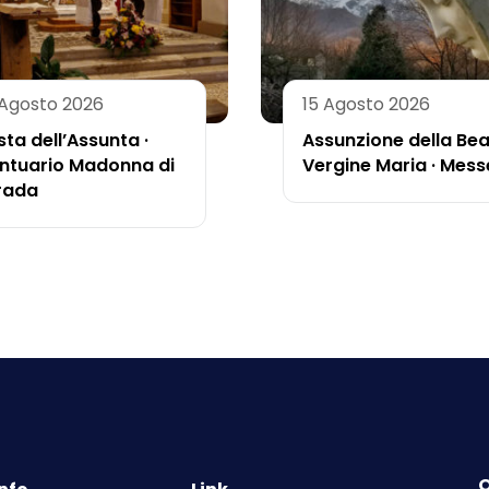
 Agosto 2026
15 Agosto 2026
sta dell’Assunta ·
Assunzione della Be
ntuario Madonna di
Vergine Maria · Mess
rada
O