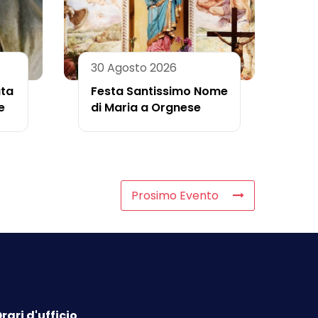
30 Agosto 2026
ata
Festa Santissimo Nome
e
di Maria a Orgnese
Prosimo Evento
rari d'ufficio