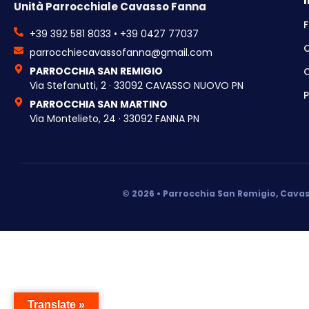
Unità Parrocchiale Cavasso Fanna
F
+39 392 581 8033 • +39 0427 77037
parrocchiecavassofanna@gmail.com
PARROCCHIA SAN REMIGIO
C
Via Stefanutti, 2 · 33092 CAVASSO NUOVO PN
P
PARROCCHIA SAN MARTINO
Via Montelieto, 24 · 33092 FANNA PN
© 2026 • Parrocchia San Remigio, Cavas
Translate »