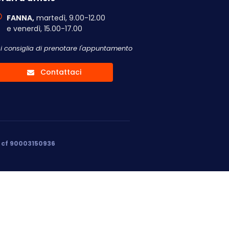
FANNA,
martedì, 9.00-12.00
e venerdì, 15.00-17.00
Si consiglia di prenotare l'appuntamento
Contattaci
, cf 90003150936