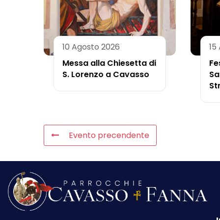
10 Agosto 2026
15
Messa alla Chiesetta di
Fe
S. Lorenzo a Cavasso
Sa
St
Evento precendente