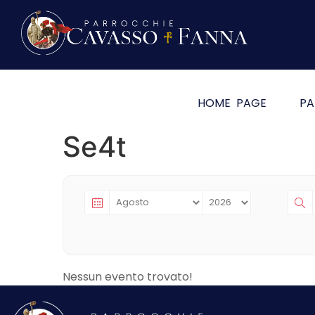
HOME PAGE
PA
Se4t
Nessun evento trovato!