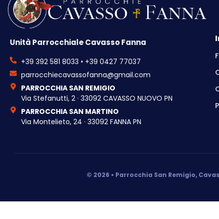
Unità Parrocchiale Cavasso Fanna
F
+39 392 581 8033 • +39 0427 77037
parrocchiecavassofanna@gmail.com
PARROCCHIA SAN REMIGIO
C
Via Stefanutti, 2 · 33092 CAVASSO NUOVO PN
P
PARROCCHIA SAN MARTINO
Via Montelieto, 24 · 33092 FANNA PN
© 2026 • Parrocchia San Remigio, Cavas