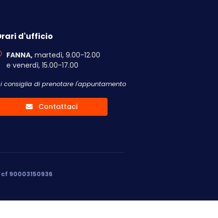
rari d'ufficio
FANNA,
martedì, 9.00-12.00
e venerdì, 15.00-17.00
Si consiglia di prenotare l'appuntamento
Contattaci
, cf 90003150936