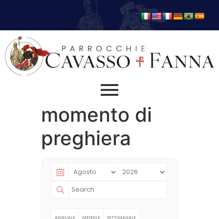
momento di
preghiera
ANNUALE
MENSILE
SETTIMANALE