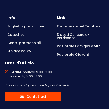
Info
Link
Foglietto parrocchie
Formazione nel Territorio
Catechesi
Diocesi Concordia-
Pordenone
Centri parrocchiali
Pastorale Famiglia e vita
Privacy Policy
Pastorale Giovani
Orari d'ufficio
FANNA,
martedì, 9.00-12.00
e venerdì, 15.00-17.00
Si consiglia di prenotare l'appuntamento
Contattaci