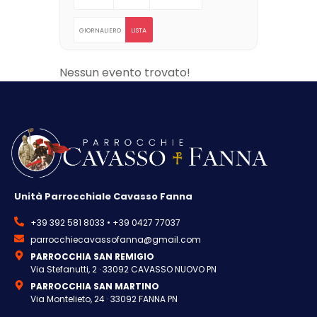
GIORNALIERO
LISTA
Nessun evento trovato!
Unità Parrocchiale Cavasso Fanna
+39 392 581 8033 • +39 0427 77037
parrocchiecavassofanna@gmail.com
PARROCCHIA SAN REMIGIO
Via Stefanutti, 2 · 33092 CAVASSO NUOVO PN
PARROCCHIA SAN MARTINO
Via Montelieto, 24 · 33092 FANNA PN