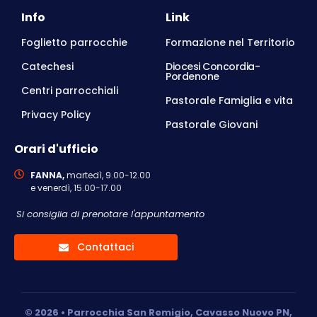
Info
Link
Foglietto parrocchie
Formazione nel Territorio
Catechesi
Diocesi Concordia-
Pordenone
Centri parrocchiali
Pastorale Famiglia e vita
Privacy Policy
Pastorale Giovani
Orari d'ufficio
FANNA,
martedì, 9.00-12.00
e venerdì, 15.00-17.00
Si consiglia di prenotare l'appuntamento
Contattaci
© 2026 • Parrocchia San Remigio, Cavasso Nuovo PN,