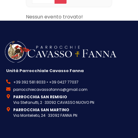
Nessun evento trovato!
Unità Parrocchiale Cavasso Fanna
+39 392 581 8033 • +39 0427 77037
parrocchiecavassofanna@gmail.com
PARROCCHIA SAN REMIGIO
Via Stefanutti, 2 · 33092 CAVASSO NUOVO PN
PARROCCHIA SAN MARTINO
Via Montelieto, 24 · 33092 FANNA PN