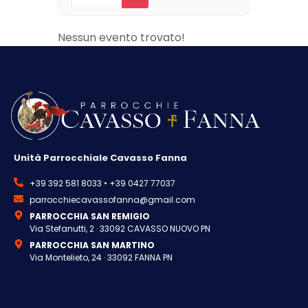
Nessun evento trovato!
Unità Parrocchiale Cavasso Fanna
+39 392 581 8033 • +39 0427 77037
parrocchiecavassofanna@gmail.com
PARROCCHIA SAN REMIGIO
Via Stefanutti, 2 · 33092 CAVASSO NUOVO PN
PARROCCHIA SAN MARTINO
Via Montelieto, 24 · 33092 FANNA PN