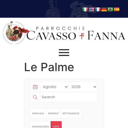
Le Palme
ANNUALE
MENSILE
SETTIMANALE
GIORNALIERO
LISTA