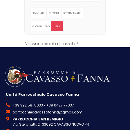
ANNUALE
MENSILE
SETTIMANALE
GIORNALIERO
LISTA
Nessun evento trovato!
Unità Parrocchiale Cavasso Fanna
+39 392 581 8033 • +39 0427 77037
parrocchiecavassofanna@gmail.com
PARROCCHIA SAN REMIGIO
Via Stefanutti, 2 · 33092 CAVASSO NUOVO PN