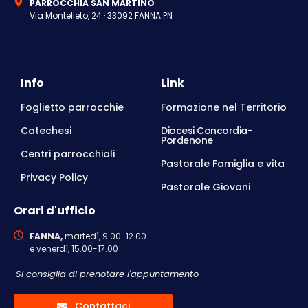
PARROCCHIA SAN MARTINO
Via Montelieto, 24 · 33092 FANNA PN
Info
Link
Foglietto parrocchie
Formazione nel Territorio
Catechesi
Diocesi Concordia-
Pordenone
Centri parrocchiali
Pastorale Famiglia e vita
Privacy Policy
Pastorale Giovani
Orari d'ufficio
FANNA,
martedì, 9.00-12.00
e venerdì, 15.00-17.00
Si consiglia di prenotare l'appuntamento
Contattaci