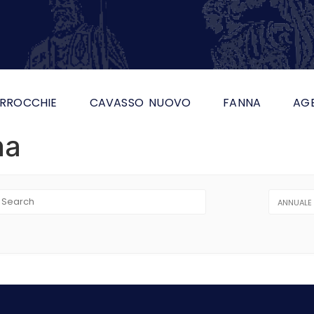
RROCCHIE
CAVASSO NUOVO
FANNA
AG
na
ANNUALE