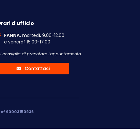
rari d'ufficio
FANNA,
martedì, 9.00-12.00
e venerdì, 15.00-17.00
Si consiglia di prenotare l'appuntamento
Contattaci
, cf 90003150936