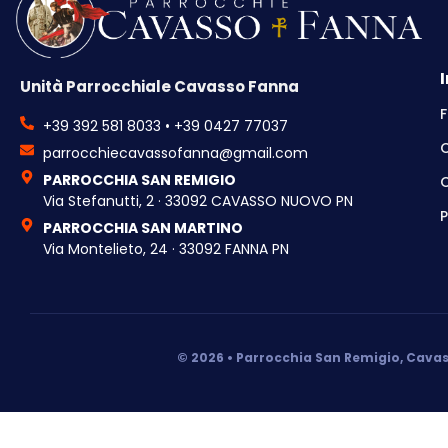
Unità Parrocchiale Cavasso Fanna
F
+39 392 581 8033 • +39 0427 77037
parrocchiecavassofanna@gmail.com
PARROCCHIA SAN REMIGIO
C
Via Stefanutti, 2 · 33092 CAVASSO NUOVO PN
P
PARROCCHIA SAN MARTINO
Via Montelieto, 24 · 33092 FANNA PN
© 2026 • Parrocchia San Remigio, Cavas