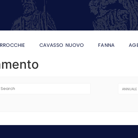
RROCCHIE
CAVASSO NUOVO
FANNA
AG
iamento
ANNUALE