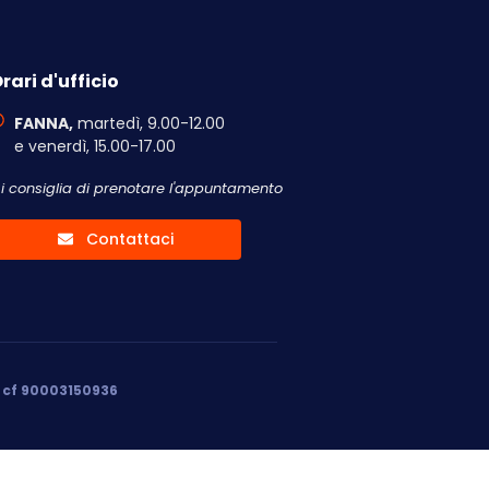
rari d'ufficio
FANNA,
martedì, 9.00-12.00
e venerdì, 15.00-17.00
Si consiglia di prenotare l'appuntamento
Contattaci
, cf 90003150936