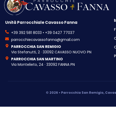
Unità Parrocchiale Cavasso Fanna
F
+39 392 581 8033 • +39 0427 77037
parrocchiecavassofanna@gmail.com
PARROCCHIA SAN REMIGIO
C
Via Stefanutti, 2 · 33092 CAVASSO NUOVO PN
P
PARROCCHIA SAN MARTINO
Via Montelieto, 24 · 33092 FANNA PN
© 2026 • Parrocchia San Remigio, Cavas