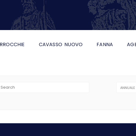
RROCCHIE
CAVASSO NUOVO
FANNA
AG
e
ANNUALE