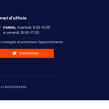
rari d'ufficio
FANNA,
martedì, 9.00-12.00
e venerdì, 15.00-17.00
Si consiglia di prenotare l'appuntamento
Contattaci
, cf 90003150936