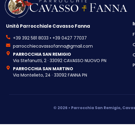
Unità Parrocchiale Cavasso Fanna
F
+39 392 581 8033 • +39 0427 77037
parrocchiecavassofanna@gmail.com
PARROCCHIA SAN REMIGIO
C
Via Stefanutti, 2 · 33092 CAVASSO NUOVO PN
P
PARROCCHIA SAN MARTINO
Via Montelieto, 24 · 33092 FANNA PN
© 2026 • Parrocchia San Remigio, Cavas